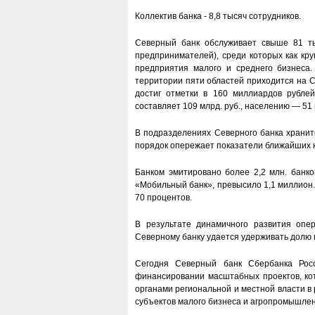
Коллектив банка - 8,8 тысяч сотрудников.
Северный банк обслуживает свыше 81 ты
предпринимателей), среди которых как кр
предприятия малого и среднего бизнеса
территории пяти областей приходится на 
достиг отметки в 160 миллиардов рубле
составляет 109 млрд. руб., населению — 51 
В подразделениях Северного банка хранит
порядок опережает показатели ближайших к
Банком эмитировано более 2,2 млн. банко
«Мобильный банк», превысило 1,1 миллион.
70 процентов.
В результате динамичного развития опе
Северному банку удается удерживать долю 
Сегодня Северный банк Сбербанка Росс
финансировании масштабных проектов, кот
органами региональной и местной власти 
субъектов малого бизнеса и агропромышлен