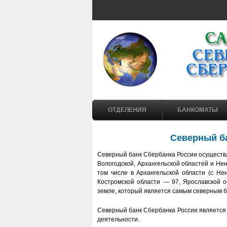
ОТДЕЛЕНИЯ
БАНКОМАТЫ
Северный ба
Северный банк Сбербанка России осуществл
Вологодской, Архангельской областей и Не
том числе в Архангельской области (с Не
Костромской области — 97, Ярославской 
земле, который является самым северным б
Северный банк Сбербанка России является 
деятельности.