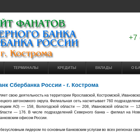
+7 
ТЕРМИНАЛЫ
КРЕДИТЫ
ВКЛАДЫ
О Б
нк Сбербанка России - г. Кострома
яет свою деятельность на территории Ярославской, Костромской, Ивановско
нецкого автономного округа. Филиальная сеть насчитывает 760 подразделени
нецким АО) — 158, Вологодской области — 208, Ивановской области — 12
области — 176. В числе подразделений Северного банка – филиал на Нов
анковским офисом России.
безусловным лидером по основным банковским услугам во всех регионах сво